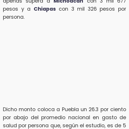
apenas supera a
Michoacán
con 3 mil 677
pesos y a
Chiapas
con 3 mil 326 pesos por
persona.
Dicho monto coloca a Puebla un 26.3 por ciento
por abajo del promedio nacional en gasto de
salud por persona que, según el estudio, es de 5