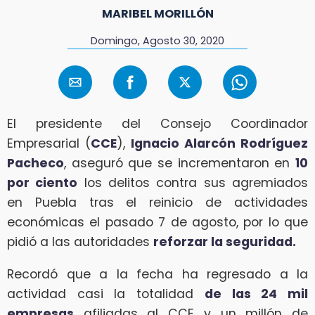
MARIBEL MORILLÓN
Domingo, Agosto 30, 2020
El presidente del Consejo Coordinador
Empresarial (
CCE
),
Ignacio Alarcón Rodríguez
Pacheco
, aseguró que se incrementaron en
10
por ciento
los delitos contra sus agremiados
en Puebla tras el reinicio de actividades
económicas el pasado 7 de agosto, por lo que
pidió a las autoridades
reforzar la seguridad.
Recordó que a la fecha ha regresado a la
actividad casi la totalidad
de las 24 mil
empresas
afiliadas al CCE y un millón de