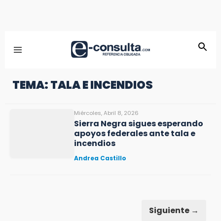
TEMA: TALA E INCENDIOS
Miércoles, Abril 8, 2026
Sierra Negra sigues esperando
apoyos federales ante tala e
incendios
Andrea Castillo
Siguiente →