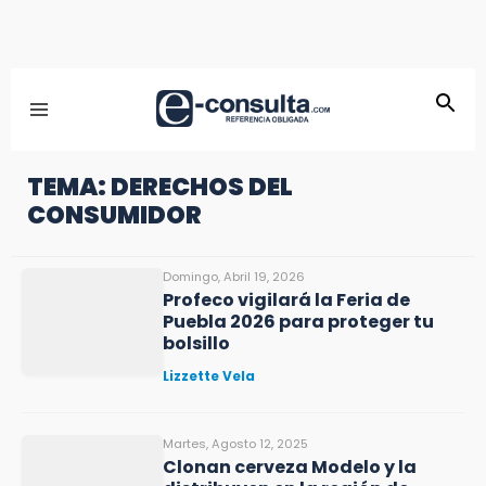
TEMA: DERECHOS DEL
CONSUMIDOR
Domingo, Abril 19, 2026
Profeco vigilará la Feria de
Puebla 2026 para proteger tu
bolsillo
Lizzette Vela
Martes, Agosto 12, 2025
Clonan cerveza Modelo y la