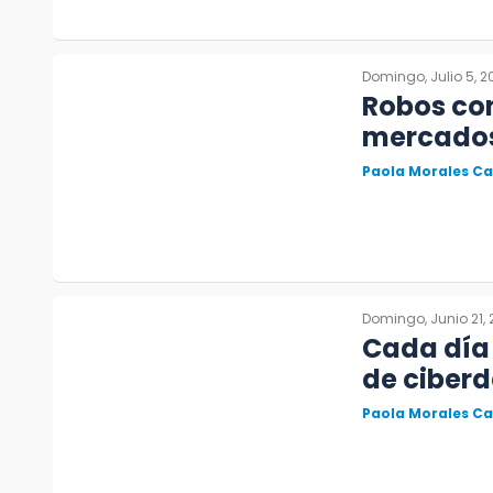
Domingo, Julio 5, 2
Robos con
mercados
Paola Morales C
Domingo, Junio 21,
Cada día
de ciberd
Paola Morales C