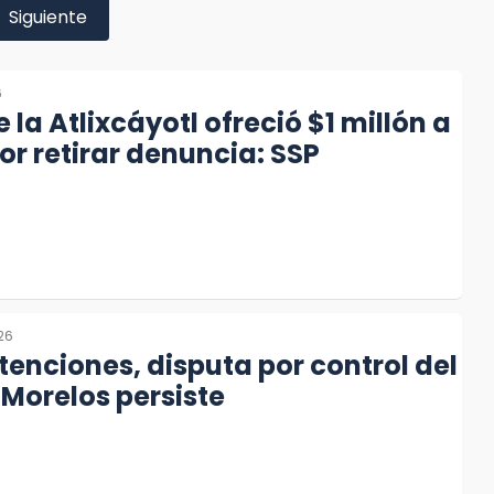
Siguiente
6
 la Atlixcáyotl ofreció $1 millón a
or retirar denuncia: SSP
026
tenciones, disputa por control del
Morelos persiste