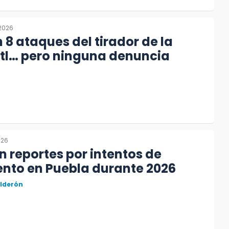
2026
8 ataques del tirador de la
otl… pero ninguna denuncia
026
reportes por intentos de
nto en Puebla durante 2026
alderón