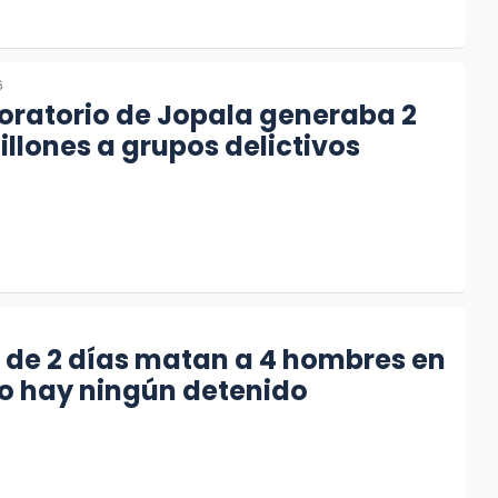
6
oratorio de Jopala generaba 2
illones a grupos delictivos
6
 de 2 días matan a 4 hombres en
o hay ningún detenido