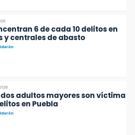
026
centran 6 de cada 10 delitos en
 y centrales de abasto
alderón
 2026
 dos adultos mayores son víctima
elitos en Puebla
alderón