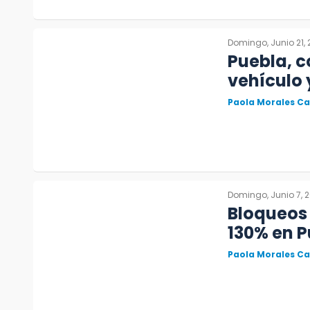
Domingo, Junio 21,
Puebla, c
vehículo 
Paola Morales C
Domingo, Junio 7, 
Bloqueos
130% en P
Paola Morales C