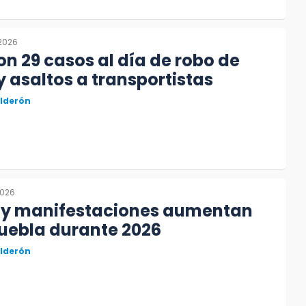
 2026
on 29 casos al día de robo de
y asaltos a transportistas
alderón
2026
 y manifestaciones aumentan
uebla durante 2026
alderón