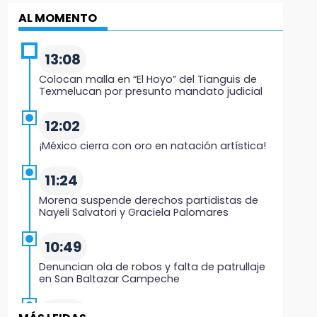
AL MOMENTO
13:08
Colocan malla en “El Hoyo” del Tianguis de
Texmelucan por presunto mandato judicial
12:02
¡México cierra con oro en natación artística!
11:24
Morena suspende derechos partidistas de
Nayeli Salvatori y Graciela Palomares
10:49
Denuncian ola de robos y falta de patrullaje
en San Baltazar Campeche
10:06