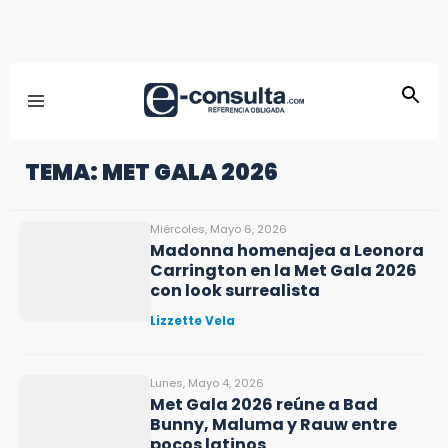
TEMA: MET GALA 2026
Miércoles, Mayo 6, 2026
Madonna homenajea a Leonora
Carrington en la Met Gala 2026
con look surrealista
Lizzette Vela
Lunes, Mayo 4, 2026
Met Gala 2026 reúne a Bad
Bunny, Maluma y Rauw entre
pocos latinos