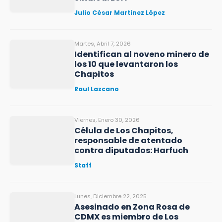
Julio César Martínez López
Martes, Abril 7, 2026
Identifican al noveno minero de
los 10 que levantaron los
Chapitos
Raul Lazcano
Viernes, Enero 30, 2026
Célula de Los Chapitos,
responsable de atentado
contra diputados: Harfuch
Staff
Lunes, Diciembre 22, 2025
Asesinado en Zona Rosa de
CDMX es miembro de Los