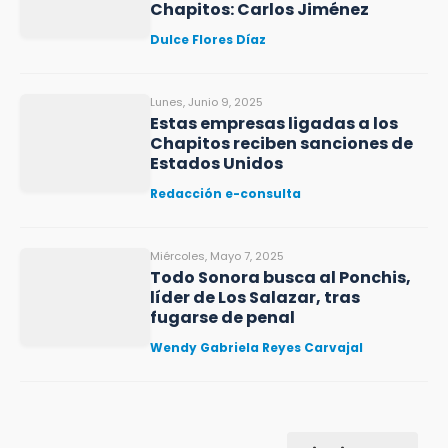
Chapitos: Carlos Jiménez
Dulce Flores Díaz
Lunes, Junio 9, 2025
Estas empresas ligadas a los
Chapitos reciben sanciones de
Estados Unidos
Redacción e-consulta
Miércoles, Mayo 7, 2025
Todo Sonora busca al Ponchis,
líder de Los Salazar, tras
fugarse de penal
Wendy Gabriela Reyes Carvajal