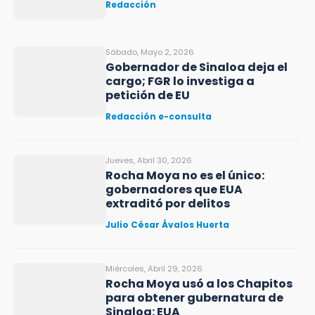
Redacción
Sábado, Mayo 2, 2026
Gobernador de Sinaloa deja el
cargo; FGR lo investiga a
petición de EU
Redacción e-consulta
Jueves, Abril 30, 2026
Rocha Moya no es el único:
gobernadores que EUA
extraditó por delitos
Julio César Ávalos Huerta
Miércoles, Abril 29, 2026
Rocha Moya usó a los Chapitos
para obtener gubernatura de
Sinaloa: EUA