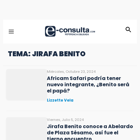
TEMA: JIRAFA BENITO
Miércoles, Octubre 23, 2024
Africam Safari podría tener
nuevo integrante, ¿Benito será
el papá?
Lizzette Vela
Viernes, Julio 5, 2024
Jirafa Benito conoce a Abelardo
de Plaza Sésamo, así fue el
tierno encuentro