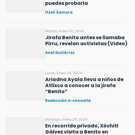
puedes probarla
Itzeli Zamora
Martes, Enero 30, 2024
Jirafa Benito antes se llamaba
Pirru, revelan activistas (Video)
Anel Gutiérrez
Lunes, Enero 29, 2024
Ariadna Ayala lleva a niños de
Atlixco a conocer a la jirafa
“Benito”
Redacción e-consulta
Domingo, Enero 28, 2024
En recorrido privado, Xóchitl
Gálvez visita a Benito en