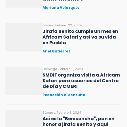
Mariana Velázquez
Jueves, Febrero 22, 2024
Jirafa Benito cumple un mes en
Africam Safari y así va su vida
en Puebla
Anel Gutiérrez
Domingo, Febrero 11, 2024
SMDIF organiza visita a Africam
Safari para usuarios del Centro
de Día y CMERI
Redacción e-consulta
Sábado, Febrero 3, 2024
Así es la "Beniconcha", pan en
honor a jirafa Benito y aquí