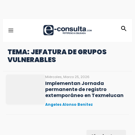
TEMA: JEFATURA DE GRUPOS
VULNERABLES
Miércoles, Marzo 25, 2026
Implementan Jornada
permanente de registro
extemporáneo en Texmelucan
Angeles Alonso Benitez