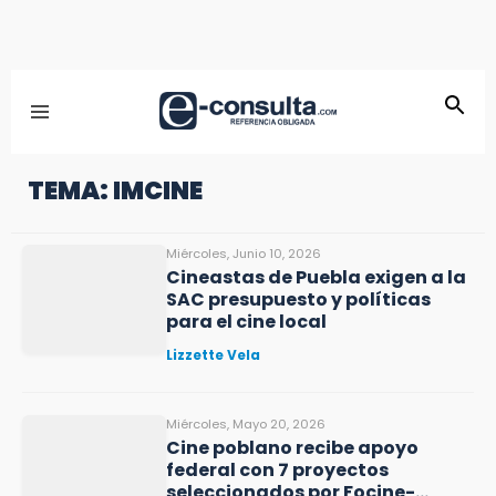
TEMA: IMCINE
Miércoles, Junio 10, 2026
Cineastas de Puebla exigen a la
SAC presupuesto y políticas
para el cine local
Lizzette Vela
Miércoles, Mayo 20, 2026
Cine poblano recibe apoyo
federal con 7 proyectos
seleccionados por Focine-