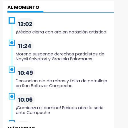
AL MOMENTO
12:02
¡México cierra con oro en natación artística!
11:24
Morena suspende derechos partidistas de
Nayeli Salvatori y Graciela Palomares
10:49
Denuncian ola de robos y falta de patrullaje
en San Baltazar Campeche
10:06
¡Comienza el camino! Pericos abre la serie
ante Campeche
9:18