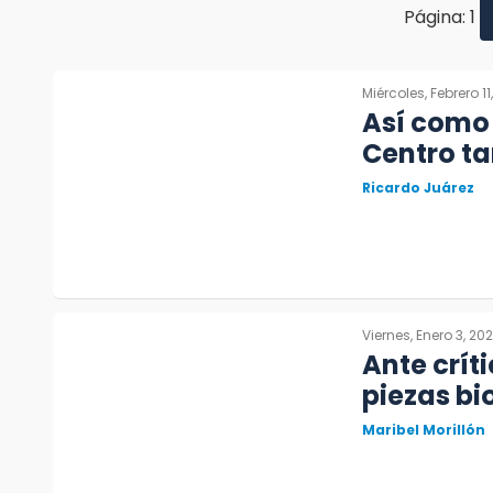
Página: 1
Miércoles, Febrero 11
Así como 
Centro t
Ricardo Juárez
Viernes, Enero 3, 20
Ante crít
piezas b
Maribel Morillón