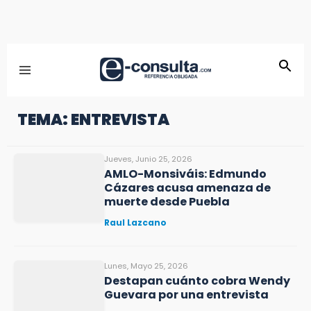
TEMA: ENTREVISTA
Jueves, Junio 25, 2026
AMLO-Monsiváis: Edmundo
Cázares acusa amenaza de
muerte desde Puebla
Raul Lazcano
Lunes, Mayo 25, 2026
Destapan cuánto cobra Wendy
Guevara por una entrevista