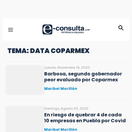
TEMA: DATA COPARMEX
Jueves, Noviembre 19, 2020
Barbosa, segundo gobernador
peor evaluado por Coparmex
Maribel Morillón
Domingo, Agosto 30, 2020
En riesgo de quebrar 4 de cada
10 empresas en Puebla por Covid
Maribel Morillón