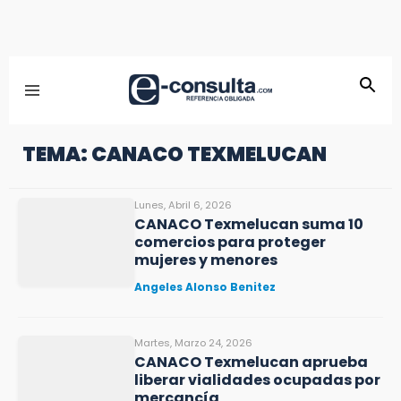
TEMA: CANACO TEXMELUCAN
Lunes, Abril 6, 2026
CANACO Texmelucan suma 10
comercios para proteger
mujeres y menores
Angeles Alonso Benitez
Martes, Marzo 24, 2026
CANACO Texmelucan aprueba
liberar vialidades ocupadas por
mercancía