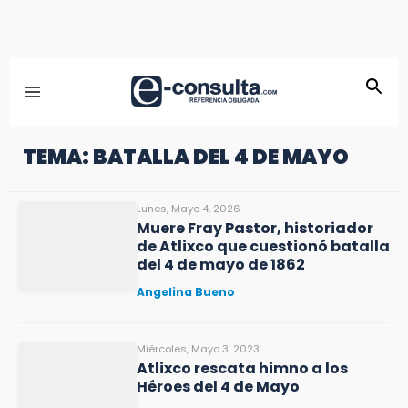
TEMA: BATALLA DEL 4 DE MAYO
Lunes, Mayo 4, 2026
Muere Fray Pastor, historiador
de Atlixco que cuestionó batalla
del 4 de mayo de 1862
Angelina Bueno
Miércoles, Mayo 3, 2023
Atlixco rescata himno a los
Héroes del 4 de Mayo