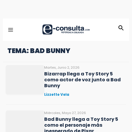
TEMA: BAD BUNNY
Martes, Junio 2, 2026
Bizarrap llega a Toy Story 5
como actor de voz junto a Bad
Bunny
Lizzette Vela
Miércoles, Mayo 27, 2026
Bad Bunny llega a Toy Story 5
como el personaje más
inesperado de Pixar