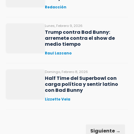
Redacción
Lunes, Febrero 9, 2026
Trump contra Bad Bunny:
arremete contra el show de
medio tiempo
Raul Lazcano
Domingo, Febrero 8, 2026
Half Time del Superbowl con
carga política y sentir latino
con Bad Bunny
Lizzette Vela
Siguiente →