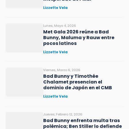
Lizzette Vela
Lunes, Mayo 4, 2026
Met Gala 2026 reúne a Bad
Bunny, Maluma y Rauw entre
pocos latinos
Lizzette Vela
Viernes, Marzo 6, 2026
Bad Bunny y Timothée
Chalamet presencian el
dominio de Japón en el CMB
Lizzette Vela
Jueves, Febrero 12, 2026
Bad Bunny enfrenta multa tras
polémica; Ben Stiller lo defiende