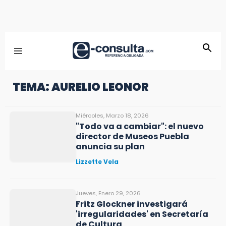
TEMA: AURELIO LEONOR
Miércoles, Marzo 18, 2026
"Todo va a cambiar": el nuevo
director de Museos Puebla
anuncia su plan
Lizzette Vela
Jueves, Enero 29, 2026
Fritz Glockner investigará
'irregularidades' en Secretaría
de Cultura