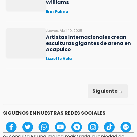
Williams
Erin Palma
Jueves, Abril 10, 2025
Artistas internacionales crean
esculturas gigantes de arena en
Acapulco
Lizzette Vela
Siguiente →
SIGUENOS EN NUESTRAS REDES SOCIALES
e-consulta Es una marca registrada, propiedad de