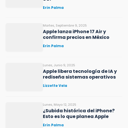
Erin Palma
Martes, Septiembre 9, 2025
Apple lanza iPhone 17 Air y
confirma precios en México
Erin Palma
Lunes, Junio 9, 2025
Apple libera tecnología de IA y
rediseña sistemas operativos
Lizzette Vela
Lunes, Mayo 12, 2025
¿Subida histórica del iPhone?
Esto es lo que planea Apple
Erin Palma