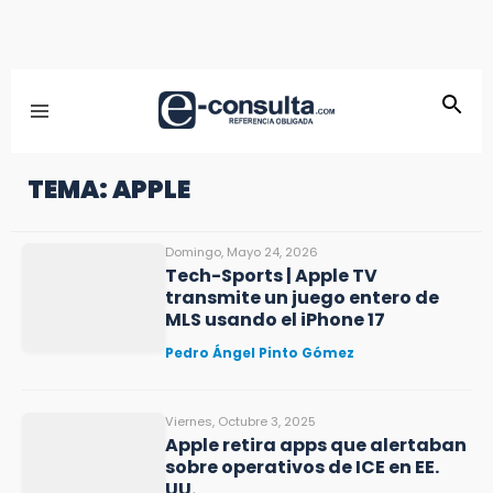
TEMA: APPLE
Domingo, Mayo 24, 2026
Tech-Sports | Apple TV
transmite un juego entero de
MLS usando el iPhone 17
Pedro Ángel Pinto Gómez
Viernes, Octubre 3, 2025
Apple retira apps que alertaban
sobre operativos de ICE en EE.
UU.