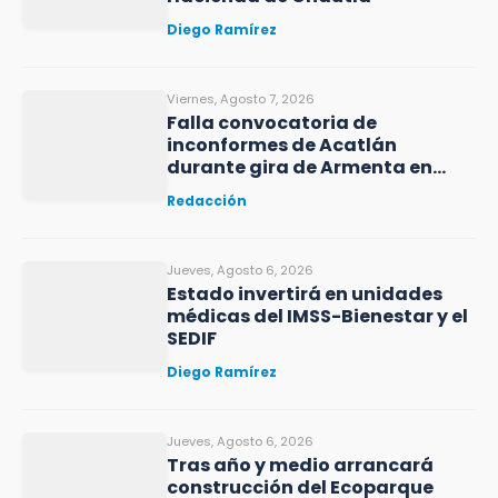
Diego Ramírez
Viernes, Agosto 7, 2026
Falla convocatoria de
inconformes de Acatlán
durante gira de Armenta en
Chila
Redacción
Jueves, Agosto 6, 2026
Estado invertirá en unidades
médicas del IMSS-Bienestar y el
SEDIF
Diego Ramírez
Jueves, Agosto 6, 2026
Tras año y medio arrancará
construcción del Ecoparque