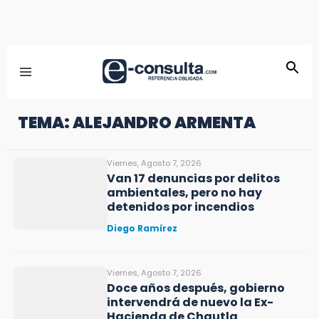
TEMA: ALEJANDRO ARMENTA
Viernes, Agosto 7, 2026
Van 17 denuncias por delitos
ambientales, pero no hay
detenidos por incendios
Diego Ramírez
Viernes, Agosto 7, 2026
Doce años después, gobierno
intervendrá de nuevo la Ex-
Hacienda de Chautla