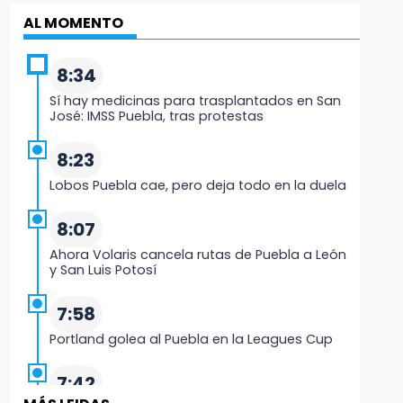
AL MOMENTO
8:34
Sí hay medicinas para trasplantados en San
José: IMSS Puebla, tras protestas
8:23
Lobos Puebla cae, pero deja todo en la duela
8:07
Ahora Volaris cancela rutas de Puebla a León
y San Luis Potosí
7:58
Portland golea al Puebla en la Leagues Cup
7:42