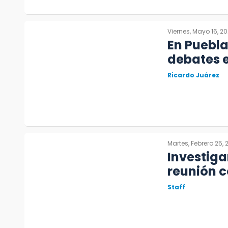
Viernes, Mayo 16, 2
En Puebla
debates e
Ricardo Juárez
Martes, Febrero 25,
Investiga
reunión c
Staff