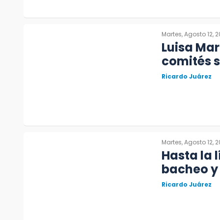
Martes, Agosto 12, 
Luisa Mar
comités s
Ricardo Juárez
Martes, Agosto 12, 
Hasta la 
bacheo y
Ricardo Juárez