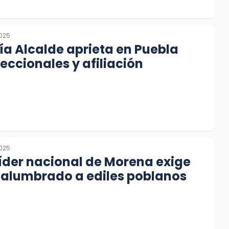
2025
ía Alcalde aprieta en Puebla
eccionales y afiliación
2025
líder nacional de Morena exige
 alumbrado a ediles poblanos