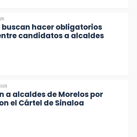
025
 buscan hacer obligatorios
ntre candidatos a alcaldes
 2025
n a alcaldes de Morelos por
on el Cártel de Sinaloa