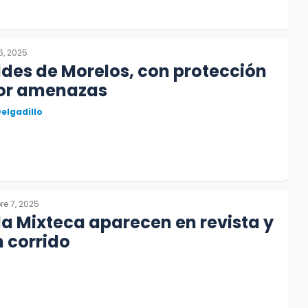
6, 2025
ldes de Morelos, con protección
por amenazas
elgadillo
e 7, 2025
 la Mixteca aparecen en revista y
 corrido