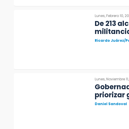
Lunes, Febrero 10, 2
De 213 al
militanci
Ricardo Juárez/P
Lunes, Noviembre 11
Gobernad
priorizar
Daniel Sandoval