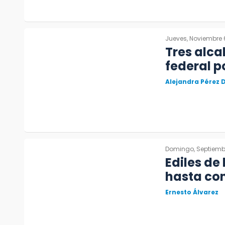
Jueves, Noviembre 
Tres alca
federal 
Alejandra Pérez D
Domingo, Septiembr
Ediles de
hasta con
Ernesto Álvarez