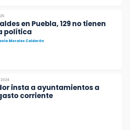
025
caldes en Puebla, 129 no tienen
a política
aola Morales Calderón
, 2024
or insta a ayuntamientos a
 gasto corriente