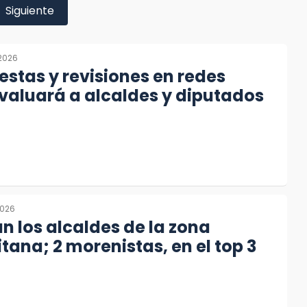
Siguiente
 2026
stas y revisiones en redes
valuará a alcaldes y diputados
2026
n los alcaldes de la zona
tana; 2 morenistas, en el top 3