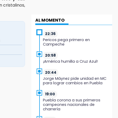
 cristalinos,
AL MOMENTO
22:36
Pericos pega primero en
a
Campeche
20:58
¡América humilla a Cruz Azul!
20:44
Jorge Máynez pide unidad en MC
para lograr cambios en Puebla
19:00
Puebla corona a sus primeros
campeones nacionales de
charrería