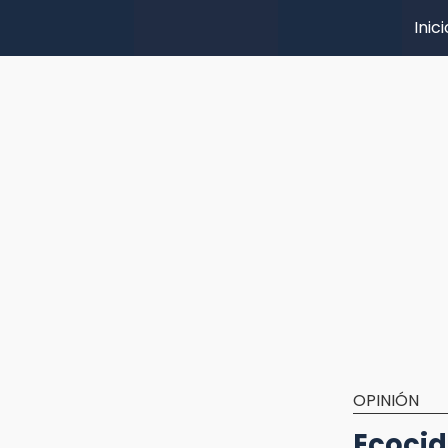
Inici
OPINIÓN
Ecocid