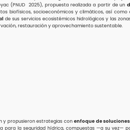
oyac (PNUD 2025), propuesta realizada a partir de un
d
os biofísicos, socioeconómicos y climáticos, así como
al
de sus servicios ecosistémicos hidrológicos y las zonas
vación, restauración y aprovechamiento sustentable.
n y propusieron estrategias con
enfoque de soluciones
za para la seguridad hídrica, compuestas —a su vez— 