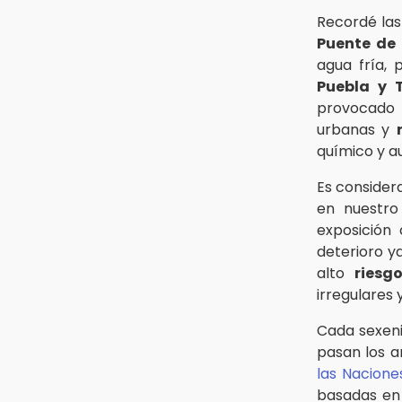
Recordé las
Puente de
agua fría, 
Puebla y 
provocado 
urbanas y
químico y a
Es consider
en nuestro
exposición
deterioro y
alto
riesg
irregulares 
Cada sexen
pasan los a
las Nacione
basadas en 