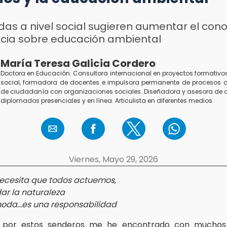
as a nivel social sugieren aumentar el con
ncia sobre educación ambiental
María Teresa Galicia Cordero
Doctora en Educación. Consultora internacional en proyectos formativos
social, formadora de docentes e impulsora permanente de procesos 
de ciudadanía con organizaciones sociales. Diseñadora y asesora de cur
diplomados presenciales y en línea. Articulista en diferentes medios.
Viernes, Mayo 29, 2026
necesita que todos actuemos,
ar la naturaleza
moda…es una responsabilidad
 por estos senderos me he encontrado con mucho