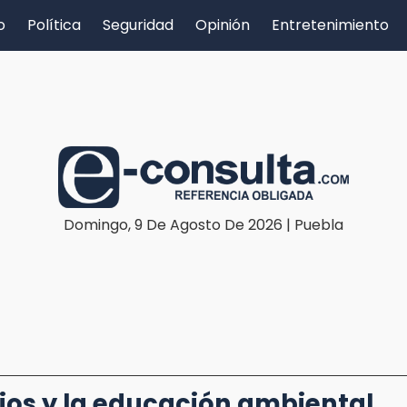
o
Política
Seguridad
Opinión
Entretenimiento
Domingo, 9 De Agosto De 2026 | Puebla
ios y la educación ambiental