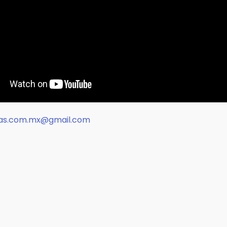
stas.com.mx@gmail.com