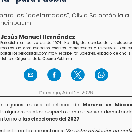
ara los “adelantados”, Olivia Salomón la c
Sheinbaum
Jesús Manuel Hernández
Periodista en activo desde 1974. Ha dirigido, conducido y colabor
medios de comunicación escritos, radiofónicos y televisivos. Actual
portal losperiodistas.com.mx y escribe Por Soleares, espacio de análisis
del libro Orígenes de la Cocina Poblana.
Domingo, Abril 26, 2026
e algunos meses al interior de
Morena en Méxic
do algunos asuntos respecto a cómo se van decantando
n torno a
las elecciones del 2027
.
stante en los comentarios:
“Se debe privilegiar un perfi