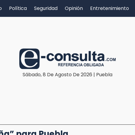
o
Política
Seguridad
Opinión
Entretenimiento
Sábado, 8 De Agosto De 2026 | Puebla
ña” para Puebla