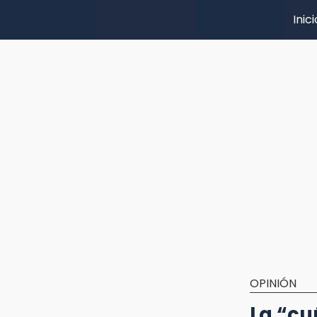
Inici
OPINIÓN
La “cu