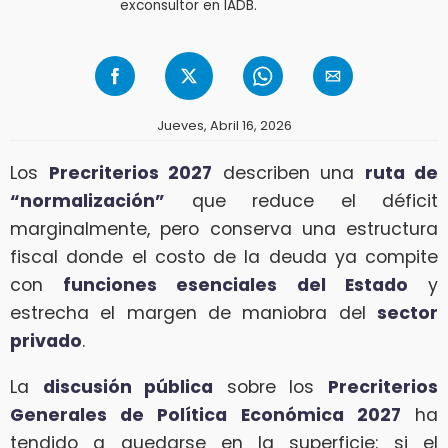
exconsultor en IADB.
Jueves, Abril 16, 2026
Los
Precriterios 2027
describen una
ruta de
“normalización”
que reduce el déficit
marginalmente, pero conserva una estructura
fiscal donde el costo de la deuda ya compite
con
funciones esenciales del Estado
y
estrecha el margen de maniobra del
sector
privado
.
La
discusión pública
sobre los
Precriterios
Generales de Política Económica 2027
ha
tendido a quedarse en la superficie: si el