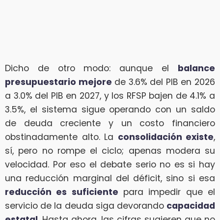
Dicho de otro modo: aunque el
balance
presupuestario mejore
de 3.6% del PIB en 2026
a 3.0% del PIB en 2027, y los RFSP bajen de 4.1% a
3.5%, el sistema sigue operando con un saldo
de deuda creciente y un costo financiero
obstinadamente alto. La
consolidación existe
,
sí, pero no rompe el ciclo; apenas modera su
velocidad. Por eso el debate serio no es si hay
una reducción marginal del déficit, sino si esa
reducción es suficiente
para impedir que el
servicio de la deuda siga devorando
capacidad
estatal
. Hasta ahora, las cifras sugieren que no