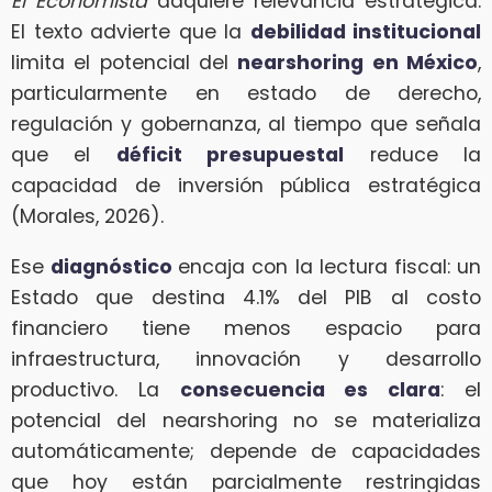
El Economista
adquiere relevancia estratégica.
El texto advierte que la
debilidad institucional
limita el potencial del
nearshoring en México
,
particularmente en estado de derecho,
regulación y gobernanza, al tiempo que señala
que el
déficit presupuestal
reduce la
capacidad de inversión pública estratégica
(Morales, 2026).
Ese
diagnóstico
encaja con la lectura fiscal: un
Estado que destina 4.1% del PIB al costo
financiero tiene menos espacio para
infraestructura, innovación y desarrollo
productivo. La
consecuencia es clara
: el
potencial del nearshoring no se materializa
automáticamente; depende de capacidades
que hoy están parcialmente restringidas