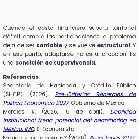
Cuando el costo financiero supera tanto al
déficit como a las participaciones, el problema
deja de ser
contable
y se vuelve
estructural
. Y
en ese punto, adaptarse no es una opción. Es
una
condición de supervivencia
.
Referencias
Secretaría de Hacienda y Crédito Público
(SHCP). (2026).
Pre-Criterios Generales de
Política Económica 2027
. Gobierno de México.
Morales, R. (2026, 15 de abril).
Debilidad
institucional frena potencial del nearshoring en
México: IMD
. El Economista.
México, ¿cómo vamos? (2026).
Precriterios 2027: