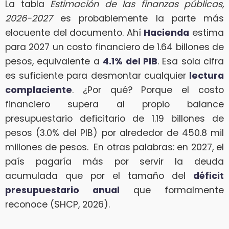
La tabla
Estimación de las finanzas públicas,
2026-2027
es probablemente la parte más
elocuente del documento. Ahí
Hacienda
estima
para 2027 un costo financiero de 1.64 billones de
pesos, equivalente a
4.1% del PIB
. Esa sola cifra
es suficiente para desmontar cualquier
lectura
complaciente
. ¿Por qué? Porque el costo
financiero supera al propio balance
presupuestario deficitario de 1.19 billones de
pesos (3.0% del PIB) por alrededor de 450.8 mil
millones de pesos. En otras palabras: en 2027, el
país pagaría más por servir la deuda
acumulada que por el tamaño del
déficit
presupuestario anual
que formalmente
reconoce (SHCP, 2026).