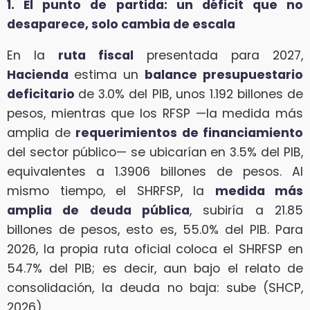
1. El punto de partida: un déficit que no
desaparece, solo cambia de escala
En la
ruta fiscal
presentada para 2027,
Hacienda
estima un
balance presupuestario
deficitario
de 3.0% del PIB, unos 1.192 billones de
pesos, mientras que los RFSP —la medida más
amplia de
requerimientos de financiamiento
del sector público— se ubicarían en 3.5% del PIB,
equivalentes a 1.3906 billones de pesos. Al
mismo tiempo, el SHRFSP, la
medida más
amplia de deuda pública
, subiría a 21.85
billones de pesos, esto es, 55.0% del PIB. Para
2026, la propia ruta oficial coloca el SHRFSP en
54.7% del PIB; es decir, aun bajo el relato de
consolidación, la deuda no baja: sube (SHCP,
2026).