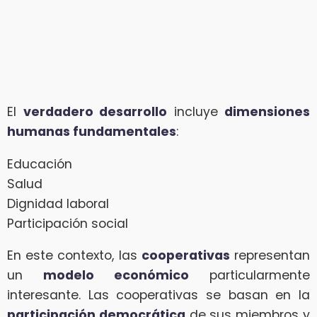
El
verdadero desarrollo
incluye
dimensiones
humanas fundamentales
:
Educación
Salud
Dignidad laboral
Participación social
En este contexto, las
cooperativas
representan
un
modelo económico
particularmente
interesante. Las cooperativas se basan en la
participación democrática
de sus miembros y