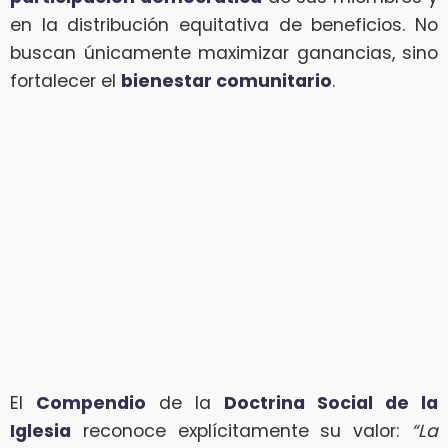
en la distribución equitativa de beneficios. No
buscan únicamente maximizar ganancias, sino
fortalecer el
bienestar comunitario
.
El
Compendio
de la
Doctrina Social de la
Iglesia
reconoce explícitamente su valor:
“La