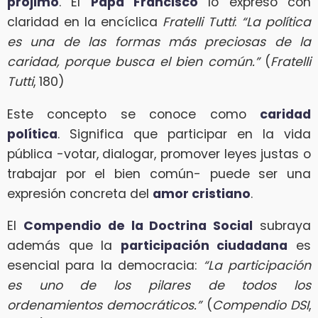
prójimo
. El
Papa Francisco
lo expresó con
claridad en la encíclica
Fratelli Tutti
:
“La política
es una de las formas más preciosas de la
caridad, porque busca el bien común.”
(
Fratelli
Tutti
, 180)
Este concepto se conoce como
caridad
política
. Significa que participar en la vida
pública -votar, dialogar, promover leyes justas o
trabajar por el bien común- puede ser una
expresión concreta del
amor cristiano
.
El
Compendio de la Doctrina Social
subraya
además que la
participación ciudadana
es
esencial para la democracia:
“La participación
es uno de los pilares de todos los
ordenamientos democráticos.”
(
Compendio DSI
,