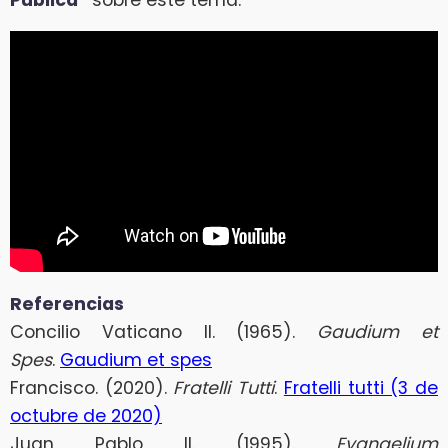
Referencias
Concilio Vaticano II. (1965).
Gaudium et
Spes
.
Gaudium et spes
Francisco. (2020).
Fratelli Tutti
.
Fratelli tutti (3 de
octubre de 2020)
Juan Pablo II. (1995).
Evangelium