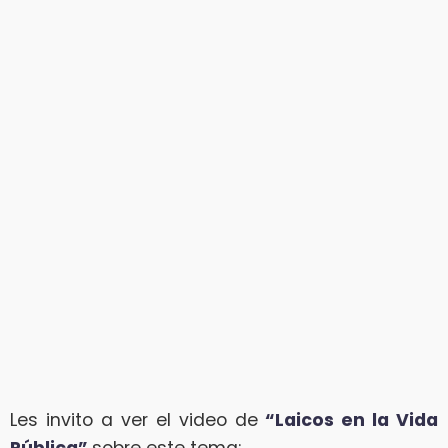
Les invito a ver el video de
“Laicos en la Vida
Pública”
sobre este tema: