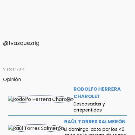
@fvazquezrig
Vistas: 7014
Opinión
RODOLFO HERRERA
CHAROLET
Descasadas y
arrepentidas
RAÚL TORRES SALMERÓN
El domingo, acto por los 40