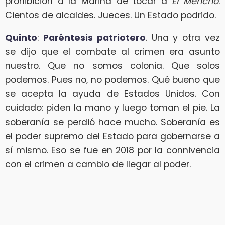
prohibición a la Marina de tocar a
El Mencho
.
Cientos de alcaldes. Jueces. Un Estado podrido.
Quinto
:
Paréntesis patriotero
. Una y otra vez
se dijo que el combate al crimen era asunto
nuestro. Que no somos colonia. Que solos
podemos. Pues no, no podemos. Qué bueno que
se acepta la ayuda de Estados Unidos. Con
cuidado: piden la mano y luego toman el pie. La
soberanía se perdió hace mucho. Soberanía es
el poder supremo del Estado para gobernarse a
sí mismo. Eso se fue en 2018 por la connivencia
con el crimen a cambio de llegar al poder.