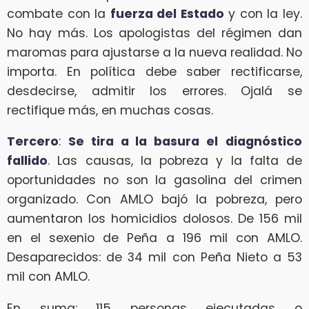
combate con la
fuerza del Estado
y con la ley.
No hay más. Los apologistas del régimen dan
maromas para ajustarse a la nueva realidad. No
importa. En política debe saber rectificarse,
desdecirse, admitir los errores. Ojalá se
rectifique más, en muchas cosas.
Tercero
:
Se tira a la basura el
diagnóstico
fallido
. Las causas, la pobreza y la falta de
oportunidades no son la gasolina del crimen
organizado. Con AMLO bajó la pobreza, pero
aumentaron los homicidios dolosos. De 156 mil
en el sexenio de Peña a 196 mil con AMLO.
Desaparecidos: de 34 mil con Peña Nieto a 53
mil con AMLO.
En suma: 115 personas ejecutadas o