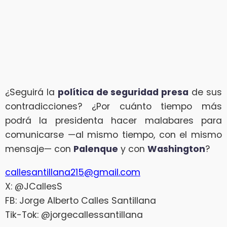
¿Seguirá la
política de seguridad presa
de sus
contradicciones? ¿Por cuánto tiempo más
podrá la presidenta hacer malabares para
comunicarse —al mismo tiempo, con el mismo
mensaje— con
Palenque
y con
Washington
?
callesantillana215@gmail.com
X: @JCallesS
FB: Jorge Alberto Calles Santillana
Tik-Tok: @jorgecallessantillana