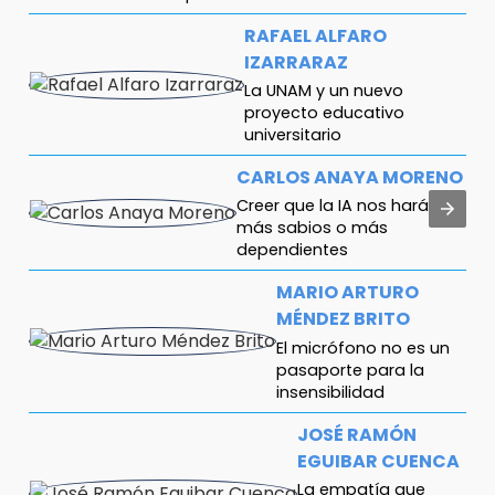
RAFAEL ALFARO
IZARRARAZ
La UNAM y un nuevo
proyecto educativo
universitario
CARLOS ANAYA MORENO
Creer que la IA nos hará
más sabios o más
dependientes
MARIO ARTURO
MÉNDEZ BRITO
El micrófono no es un
pasaporte para la
insensibilidad
JOSÉ RAMÓN
EGUIBAR CUENCA
La empatía que