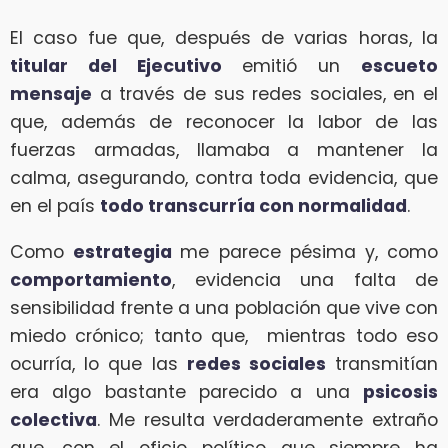
El caso fue que, después de varias horas, la
titular del Ejecutivo
emitió un
escueto
mensaje
a través de sus redes sociales, en el
que, además de reconocer la labor de las
fuerzas armadas, llamaba a mantener la
calma, asegurando, contra toda evidencia, que
en el país
todo transcurría con normalidad
.
Como
estrategia
me parece pésima y, como
comportamiento
, evidencia una falta de
sensibilidad frente a una población que vive con
miedo crónico; tanto que, mientras todo eso
ocurría, lo que las
redes sociales
transmitían
era algo bastante parecido a una
psicosis
colectiva
. Me resulta verdaderamente extraño
que, con el oficio político que siempre ha