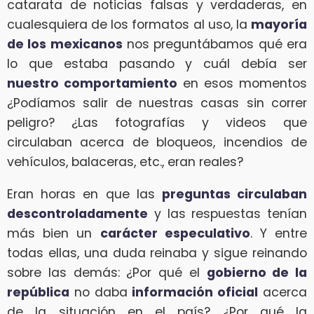
catarata de noticias falsas y verdaderas, en
cualesquiera de los formatos al uso, la
mayoría
de los mexicanos
nos preguntábamos qué era
lo que estaba pasando y cuál debía ser
nuestro comportamiento
en esos momentos
¿Podíamos salir de nuestras casas sin correr
peligro? ¿Las fotografías y videos que
circulaban acerca de bloqueos, incendios de
vehículos, balaceras, etc., eran reales?
Eran horas en que las
preguntas circulaban
descontroladamente
y las respuestas tenían
más bien un
carácter especulativo
. Y entre
todas ellas, una duda reinaba y sigue reinando
sobre las demás: ¿Por qué el
gobierno de la
república
no daba
información oficial
acerca
de la situación en el país? ¿Por qué la