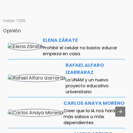
Vistas: 7255
Opinión
ELENA ZÁRATE
Prohibir el celular no basta: educar
empieza en casa
RAFAEL ALFARO
IZARRARAZ
La UNAM y un nuevo
proyecto educativo
universitario
CARLOS ANAYA MORENO
Creer que la IA nos hará
más sabios o más
dependientes