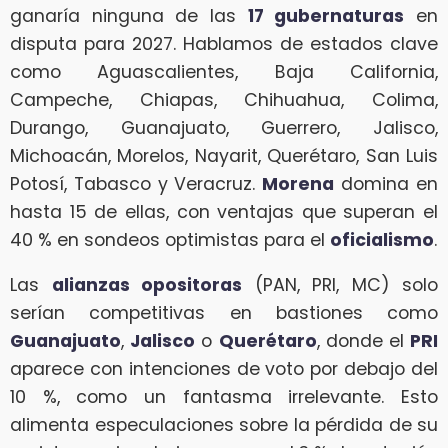
ganaría ninguna de las
17 gubernaturas
en
disputa para 2027. Hablamos de estados clave
como Aguascalientes, Baja California,
Campeche, Chiapas, Chihuahua, Colima,
Durango, Guanajuato, Guerrero, Jalisco,
Michoacán, Morelos, Nayarit, Querétaro, San Luis
Potosí, Tabasco y Veracruz.
Morena
domina en
hasta 15 de ellas, con ventajas que superan el
40 % en sondeos optimistas para el
oficialismo
.
Las
alianzas opositoras
(PAN, PRI, MC) solo
serían competitivas en bastiones como
Guanajuato
,
Jalisco
o
Querétaro
, donde el
PRI
aparece con intenciones de voto por debajo del
10 %, como un fantasma irrelevante. Esto
alimenta especulaciones sobre la pérdida de su