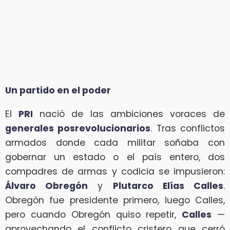
Un partido en el poder
El
PRI
nació de las ambiciones voraces de
generales posrevolucionarios
. Tras conflictos
armados donde cada militar soñaba con
gobernar un estado o el país entero, dos
compadres de armas y codicia se impusieron:
Álvaro Obregón
y
Plutarco Elías Calles
.
Obregón fue presidente primero, luego Calles,
pero cuando Obregón quiso repetir,
Calles
—
aprovechando el conflicto cristero que cerró