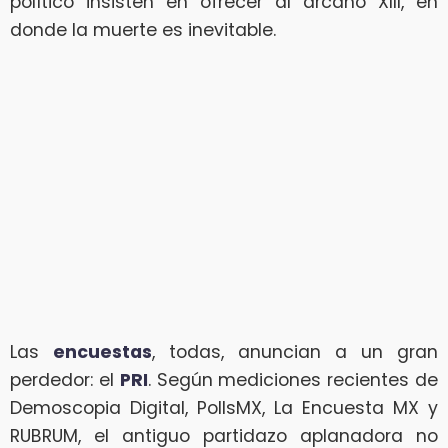
político insisten en ofrecer al arcano XIII, en
donde la muerte es inevitable.
Las
encuestas
, todas, anuncian a un gran
perdedor: el
PRI
. Según mediciones recientes de
Demoscopia Digital, PollsMX, La Encuesta MX y
RUBRUM, el antiguo partidazo aplanadora no