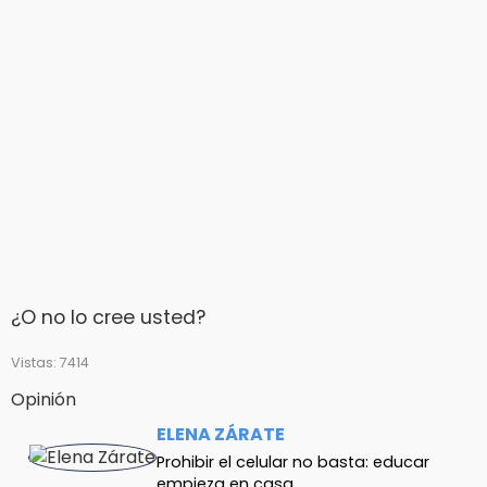
¿O no lo cree usted?
Vistas: 7414
Opinión
ELENA ZÁRATE
Prohibir el celular no basta: educar
empieza en casa