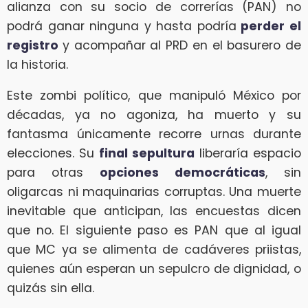
alianza con su socio de correrías (PAN) no
podrá ganar ninguna y hasta podría
perder el
registro
y acompañar al PRD en el basurero de
la historia.
Este zombi político, que manipuló México por
décadas, ya no agoniza, ha muerto y su
fantasma únicamente recorre urnas durante
elecciones. Su
final sepultura
liberaría espacio
para otras
opciones democráticas
, sin
oligarcas ni maquinarias corruptas. Una muerte
inevitable que anticipan, las encuestas dicen
que no. El siguiente paso es PAN que al igual
que MC ya se alimenta de cadáveres priistas,
quienes aún esperan un sepulcro de dignidad, o
quizás sin ella.