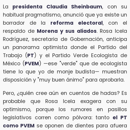
La
presidenta Claudia Sheinbaum
, con su
habitual pragmatismo, anunció que ya existe un
borrador de la
reforma electoral
, con el
respaldo de
Morena y sus aliados
. Rosa Icela
Rodríguez, secretaria de Gobernación, anticipa
un panorama optimista donde el Partido del
Trabajo (
PT
) y el Partido Verde Ecologista de
México (
PVEM
) —ese "verde" que de ecologista
tiene lo que yo de monje budista— muestran
disposición y "muy buen ánimo" para aprobarla.
Pero, ¿quién cree aún en cuentos de hadas? Es
probable que Rosa Icela exagera con su
optimismo, porque los rumores en pasillos
legislativos corren como pólvora: tanto
el PT
como PVEM
se oponen de dientes para afuera