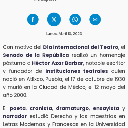
Lunes, Abril 10, 2023
Con motivo del
Día Internacional del Teatro
, el
Senado de la República
realizó un homenaje
póstumo a
Héctor Azar Barbar
, notable escritor
y fundador de
instituciones teatrales
quien
nació en Atlixco, Puebla, el 17 de octubre de 1930
y murió en la Ciudad de México, el 12 mayo del
año 2000.
El
poeta
,
cronista
,
dramaturgo
,
ensayista
y
narrador
estudió Derecho y las maestrías en
Letras Modernas y Francesas en la Universidad