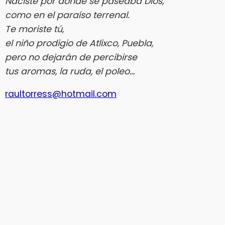
Naciste por donde se paseaba Dios,
como en el paraíso terrenal.
Te moriste tú,
el niño prodigio de Atlixco, Puebla,
pero no dejarán de percibirse
tus aromas, la ruda, el poleo…
raultorress@hotmail.com