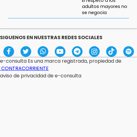
El respeto a los
adultos mayores no
se negocia
FERNANDO ABRAJÁN
¿Diputadas o influencers?
SIGUENOS EN NUESTRAS REDES SOCIALES
ANTONIO ABASCAL
Gestas de capitán
e-consulta Es una marca registrada, propiedad de
CONTRACORRIENTE
aviso de privacidad de e-consulta