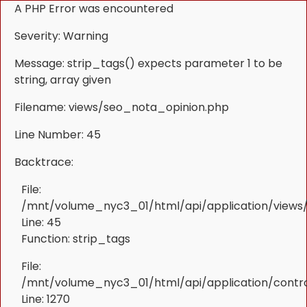
A PHP Error was encountered
Severity: Warning
Message: strip_tags() expects parameter 1 to be
string, array given
Filename: views/seo_nota_opinion.php
Line Number: 45
Backtrace:
File:
/mnt/volume_nyc3_01/html/api/application/views
Line: 45
Function: strip_tags
File:
/mnt/volume_nyc3_01/html/api/application/contr
Line: 1270