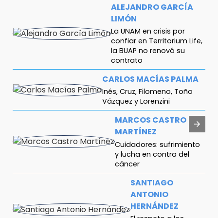
ALEJANDRO GARCÍA
LIMÓN
La UNAM en crisis por
confiar en Territorium Life,
la BUAP no renovó su
contrato
CARLOS MACÍAS PALMA
Inés, Cruz, Filomeno, Toño
Vázquez y Lorenzini
MARCOS CASTRO
MARTÍNEZ
Cuidadores: sufrimiento
y lucha en contra del
cáncer
SANTIAGO
ANTONIO
HERNÁNDEZ