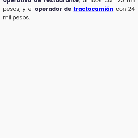
operativo de restaurante
, ambos con 25 mil
pesos, y el
operador de
tractocamión
con 24
mil pesos.