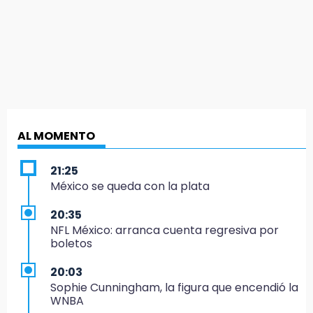
AL MOMENTO
21:25
México se queda con la plata
20:35
NFL México: arranca cuenta regresiva por
boletos
20:03
Sophie Cunningham, la figura que encendió la
WNBA