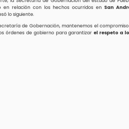
rte, la Secretaría de Gobernación del estado de Pueb
 en relación con los hechos ocurridos en
San Andr
ó lo siguiente.
Secretaría de Gobernación, mantenemos el compromiso 
os órdenes de gobierno para garantizar
el respeto a l