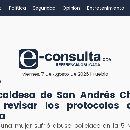
o
Política
Seguridad
Opinión
Entretenimiento
Viernes, 7 De Agosto De 2026 | Puebla
S
caldesa de San Andrés C
 revisar los protocolos 
ía
 una mujer sufrió abuso policiaco en la 5 