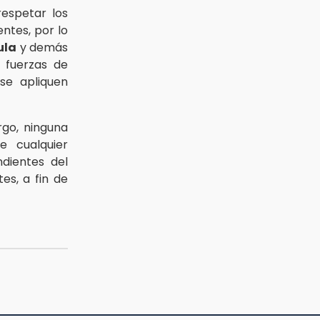
respetar los
ntes, por lo
ula
y demás
 fuerzas de
se apliquen
rgo, ninguna
e cualquier
dientes del
es, a fin de