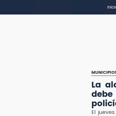
Inici
MUNICIPIO
La al
debe
polic
El jueves