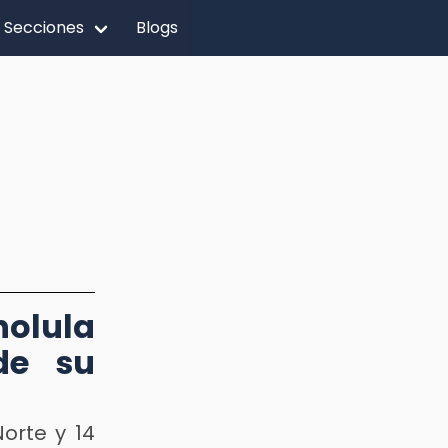
Secciones
Blogs
holula
de su
Norte y 14