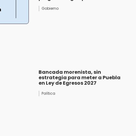
Gobierno
n
Bancada morenista, sin
estrategia para meter a Puebla
en Ley de Egresos 2027
Política