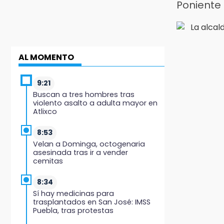
Poniente
AL MOMENTO
9:21
Buscan a tres hombres tras
violento asalto a adulta mayor en
Atlixco
8:53
Velan a Dominga, octogenaria
asesinada tras ir a vender
cemitas
8:34
Sí hay medicinas para
trasplantados en San José: IMSS
Puebla, tras protestas