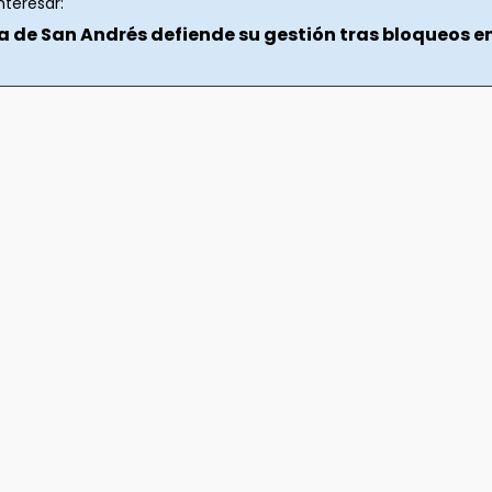
nteresar:
a de San Andrés defiende su gestión tras bloqueos e