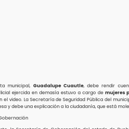
nta municipal,
Guadalupe Cuautle
, debe rendir cuen
olicial ejercida en demasía estuvo a cargo de
mujeres p
 el video. La Secretaría de Seguridad Pública del munic
esa y debe una explicación a la ciudadanía, que está mole
 Gobernación