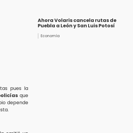
Ahora Volaris cancela rutas de
Puebla a León y San Luis Potosí
Economía
tas pues la
olicías
que
ipio depende
sta.