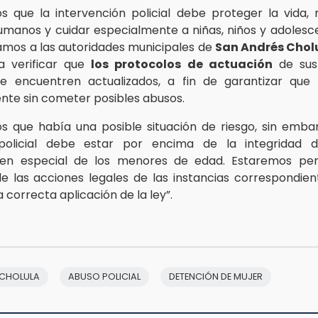
 que la intervención policial debe proteger la vida, 
manos y cuidar especialmente a niñas, niños y adolesce
amos a las autoridades municipales de
San Andrés Chol
a verificar que
los protocolos de actuación
de sus
se encuentren actualizados, a fin de garantizar que 
te sin cometer posibles abusos.
 que había una posible situación de riesgo, sin emba
policial debe estar por encima de la integridad d
 en especial de los menores de edad. Estaremos pen
de las acciones legales de las instancias correspondient
a correcta aplicación de la ley”.
 CHOLULA
ABUSO POLICIAL
DETENCIÓN DE MUJER