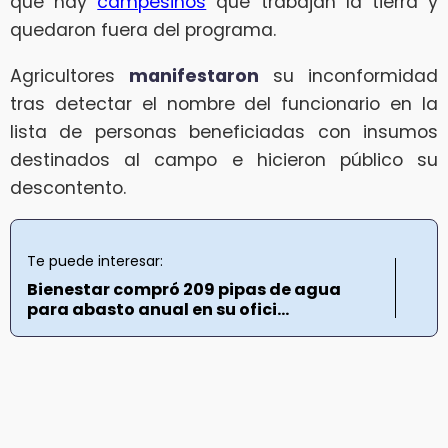
que hay
campesinos
que trabajan la tierra y
quedaron fuera del programa.
Agricultores
manifestaron
su inconformidad
tras detectar el nombre del funcionario en la
lista de personas beneficiadas con insumos
destinados al campo e hicieron público su
descontento.
Te puede interesar:
Bienestar compró 209 pipas de agua
para abasto anual en su ofici...