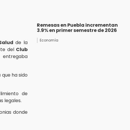
Remesas en Puebla incrementan
3.9% en primer semestre de 2026
Economía
Salud
de la
nte del
Club
 entregaba
a que ha sido
limiento de
s legales.
lonias donde