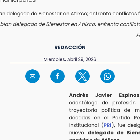
ian delegado de Bienestar en Atlixco; enfrenta conflicto
F
REDACCIÓN
Miércoles, Abril 29, 2026
Andrés Javier Espino
odontólogo de profesión
trayectoria política de 
décadas en el Partido Rev
Institucional (
PRI
), fue des
nuevo
delegado de Bien