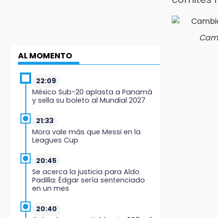
Camb
AL MOMENTO
22:09
México Sub-20 aplasta a Panamá
y sella su boleto al Mundial 2027
21:33
Mora vale más que Messi en la
Leagues Cup
20:45
Se acerca la justicia para Aldo
Padilla: Édgar sería sentenciado
en un mes
20:40