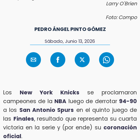
Larry O'Brien
Foto: Compo
PEDRO ÁNGEL PINTO GÓMEZ
Sábado, Junio 13, 2026
Los
New York Knicks
se proclamaron
campeones de la
NBA
luego de derrotar
94-90
a los
San Antonio Spurs
en el quinto juego de
las
Finales
, resultado que representa su cuarta
victoria en la serie y (por ende) su
coronación
oficial
.