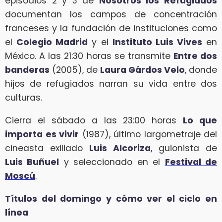
episodios 2 y 3 de
Nosotros los Refugiados
documentan los campos de concentración
franceses y la fundación de instituciones como
el
Colegio Madrid
y el
Instituto Luis Vives
en
México. A las 21:30 horas se transmite
Entre dos
banderas
(2005), de
Laura Gárdos Velo
, donde
hijos de refugiados narran su vida entre dos
culturas.
Cierra el sábado a las 23:00 horas
Lo que
importa es vivir
(1987), último largometraje del
cineasta exiliado
Luis Alcoriza
, guionista de
Luis Buñuel
y seleccionado en el
Festival de
Moscú
.
Títulos del domingo y cómo ver el ciclo en
línea