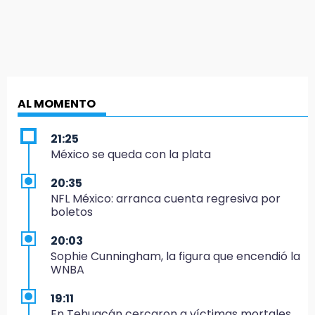
AL MOMENTO
21:25
México se queda con la plata
20:35
NFL México: arranca cuenta regresiva por
boletos
20:03
Sophie Cunningham, la figura que encendió la
WNBA
19:11
En Tehuacán cercaron a víctimas mortales