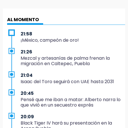
AL MOMENTO
21:58
¡México, campeón de oro!
21:26
Mezcal y artesanías de palma frenan la
migración en Caltepec, Puebla
21:04
Isaac del Toro seguirá con UAE hasta 2031
20:45
Pensé que me iban a matar: Alberto narra lo
que vivió en un secuestro exprés
20:09
Black Tiger IV hará su presentación en la