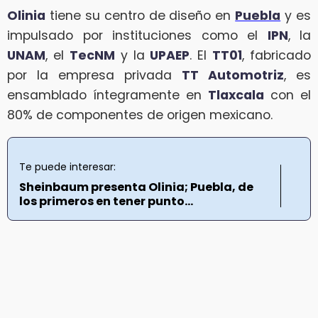
Olinia
tiene su centro de diseño en
Puebla
y es
impulsado por instituciones como el
IPN
, la
UNAM
, el
TecNM
y la
UPAEP
. El
TT01
, fabricado
por la empresa privada
TT Automotriz
, es
ensamblado íntegramente en
Tlaxcala
con el
80% de componentes de origen mexicano.
Te puede interesar:
Sheinbaum presenta Olinia; Puebla, de
los primeros en tener punto...