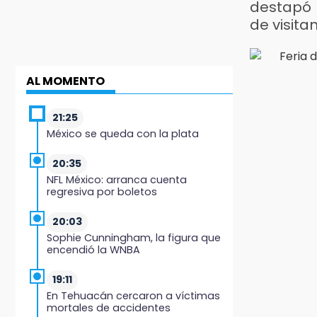
destapó 
de visita
AL MOMENTO
21:25
México se queda con la plata
20:35
NFL México: arranca cuenta
regresiva por boletos
20:03
Sophie Cunningham, la figura que
encendió la WNBA
19:11
En Tehuacán cercaron a víctimas
mortales de accidentes