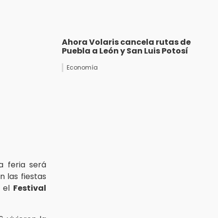
Ahora Volaris cancela rutas de
Puebla a León y San Luis Potosí
Economía
a feria será
n las fiestas
n el
Festival