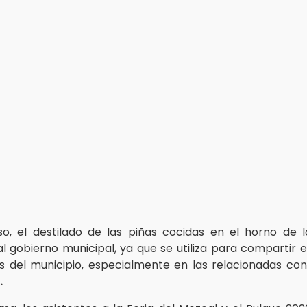
o, el destilado de las piñas cocidas en el horno de l
l gobierno municipal, ya que se utiliza para compartir e
es del municipio, especialmente en las relacionadas co
.