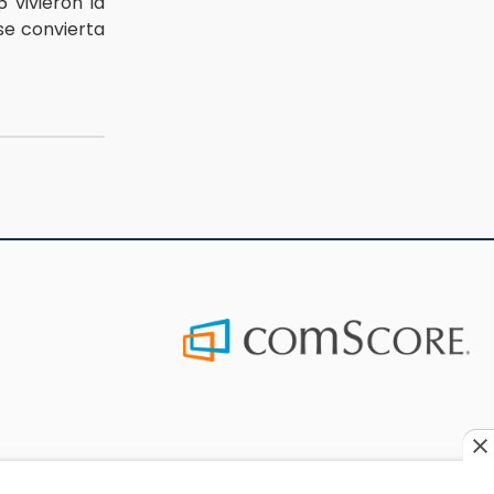
 vivieron la
se convierta