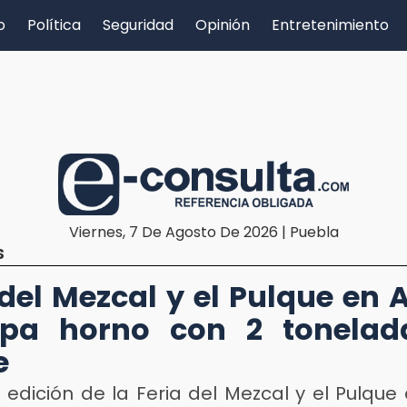
o
Política
Seguridad
Opinión
Entretenimiento
Viernes, 7 De Agosto De 2026 | Puebla
S
 del Mezcal y el Pulque en A
apa horno con 2 tonelad
e
 edición de la Feria del Mezcal y el Pulque 