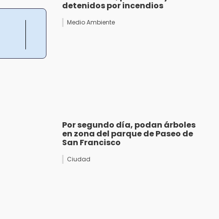
detenidos por incendios
Medio Ambiente
Por segundo día, podan árboles
en zona del parque de Paseo de
San Francisco
Ciudad