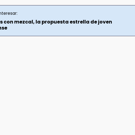
nteresar:
 con mezcal, la propuesta estrella de joven
nse