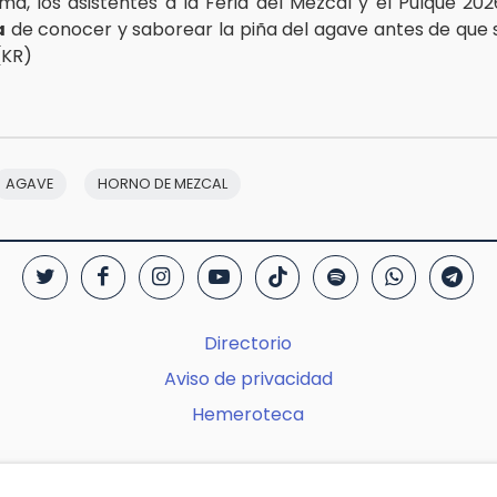
ma, los asistentes a la Feria del Mezcal y el Pulque 2026
a
de conocer y saborear la piña del agave antes de que 
(KR)
AGAVE
HORNO DE MEZCAL
Directorio
Aviso de privacidad
Hemeroteca