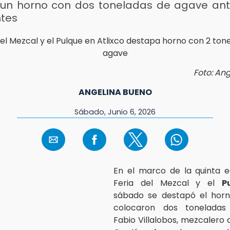
un horno con dos toneladas de agave ant
ntes
Foto: An
ANGELINA BUENO
Sábado, Junio 6, 2026
En el marco de la quinta e
Feria del Mezcal y el
P
sábado se destapó el hor
colocaron dos toneladas
Fabio Villalobos, mezcalero d