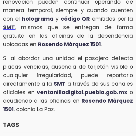
renovación pueden continuar operando de
manera temporal, siempre y cuando cuenten
con el
holograma
y
código QR
emitidos por la
SMT
, mismos que se entregan de forma
gratuita en las oficinas de la dependencia
ubicadas en
Rosendo Márquez 1501
.
Si al abordar una unidad el pasajero detecta
placas vencidas, ausencia de tarjetón visible o
cualquier irregularidad, puede reportarlo
directamente a la
SMT
a través de sus canales
oficiales en
ventanilladigital.puebla.gob.mx
o
acudiendo a las oficinas en
Rosendo Márquez
1501
, colonia La Paz.
TAGS