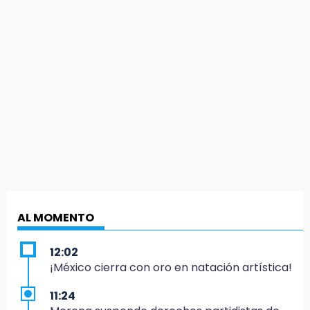
AL MOMENTO
12:02
¡México cierra con oro en natación artística!
11:24