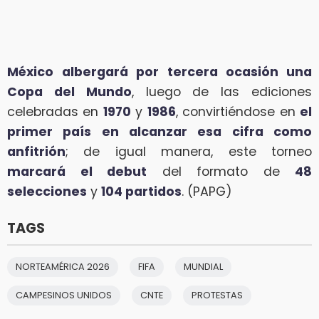
México
albergará por tercera ocasión una
Copa del Mundo
, luego de las ediciones
celebradas en
1970
y
1986
, convirtiéndose en
el
primer país en alcanzar esa cifra como
anfitrión
; de igual manera, este torneo
marcará el debut
del formato de
48
selecciones
y
104 partidos
. (PAPG)
TAGS
NORTEAMÉRICA 2026
FIFA
MUNDIAL
CAMPESINOS UNIDOS
CNTE
PROTESTAS