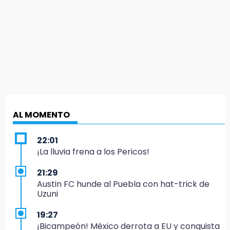
AL MOMENTO
22:01
¡La lluvia frena a los Pericos!
21:29
Austin FC hunde al Puebla con hat-trick de
Uzuni
19:27
¡Bicampeón! México derrota a EU y conquista