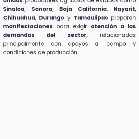
Unidos
, productores agrícolas de estados como
Sinaloa
,
Sonora
,
Baja California
,
Nayarit
,
Chihuahua
,
Durango
y
Tamaulipas
preparan
manifestaciones
para exigir
atención a las
demandas del sector
, relacionadas
principalmente con apoyos al campo y
condiciones de producción.