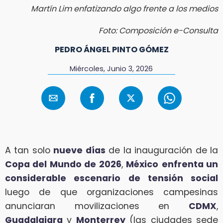
Martín Lim enfatizando algo frente a los medios
Foto: Composición e-Consulta
PEDRO ÁNGEL PINTO GÓMEZ
Miércoles, Junio 3, 2026
A tan solo
nueve días
de la inauguración de la
Copa del Mundo de 2026
,
México
enfrenta un
considerable escenario de tensión social
luego de que organizaciones campesinas
anunciaran movilizaciones en
CDMX
,
Guadalajara
y
Monterrey
(las ciudades sede