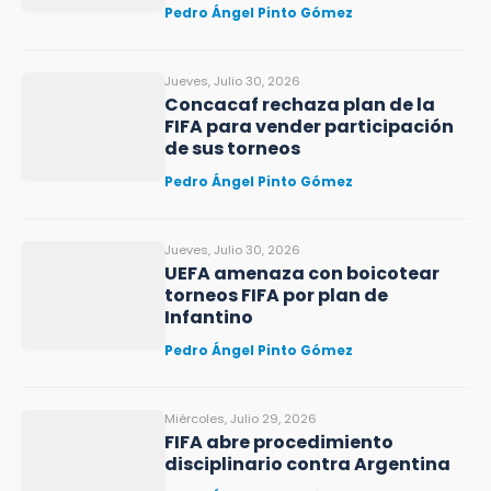
Pedro Ángel Pinto Gómez
Jueves, Julio 30, 2026
Concacaf rechaza plan de la
FIFA para vender participación
de sus torneos
Pedro Ángel Pinto Gómez
Jueves, Julio 30, 2026
UEFA amenaza con boicotear
torneos FIFA por plan de
Infantino
Pedro Ángel Pinto Gómez
Miércoles, Julio 29, 2026
FIFA abre procedimiento
disciplinario contra Argentina