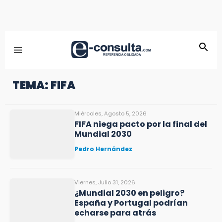
TEMA: FIFA
Miércoles, Agosto 5, 2026
FIFA niega pacto por la final del
Mundial 2030
Pedro Hernández
Viernes, Julio 31, 2026
¿Mundial 2030 en peligro?
España y Portugal podrían
echarse para atrás