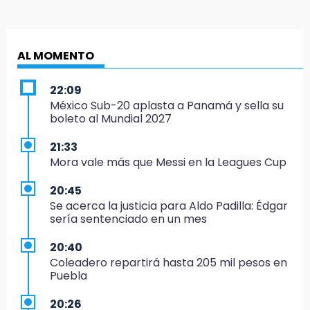
AL MOMENTO
22:09
México Sub-20 aplasta a Panamá y sella su
boleto al Mundial 2027
21:33
Mora vale más que Messi en la Leagues Cup
20:45
Se acerca la justicia para Aldo Padilla: Édgar
sería sentenciado en un mes
20:40
Coleadero repartirá hasta 205 mil pesos en
Puebla
20:26