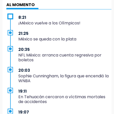
AL MOMENTO
8:21
¡México vuelve a los Olímpicos!
21:25
México se queda con la plata
20:35
NFL México: arranca cuenta regresiva por
boletos
20:03
Sophie Cunningham, la figura que encendió la
WNBA
19:11
En Tehuacán cercaron a víctimas mortales
de accidentes
19:07