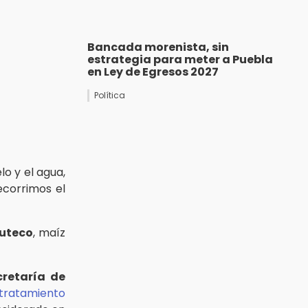
Bancada morenista, sin
estrategia para meter a Puebla
en Ley de Egresos 2027
Política
lo y el agua,
ecorrimos el
uteco
, maíz
cretaría de
tratamiento