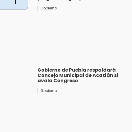
Gobierno
Gobierno de Puebla respaldará
Concejo Municipal de Acatlán si
avala Congreso
Gobierno