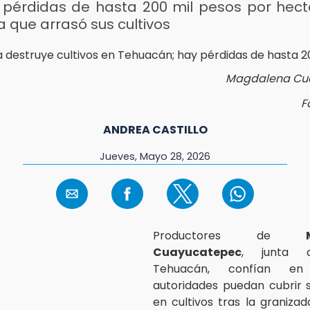
 pérdidas de hasta 200 mil pesos por hect
 que arrasó sus cultivos
Magdalena Cu
F
ANDREA CASTILLO
Jueves, Mayo 28, 2026
Productores de
Cuayucatepec
, junta a
Tehuacán, confían e
autoridades puedan cubrir 
en cultivos tras la granizad