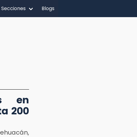
Secciones
Blogs
os en
ta 200
ehuacán,