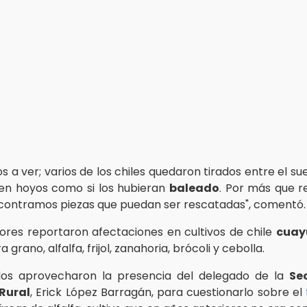
os a ver; varios de los chiles quedaron tirados entre el sue
nen hoyos como si los hubieran
baleado
. Por más que r
ncontramos piezas que puedan ser rescatadas", comentó.
ores reportaron afectaciones en cultivos de chile
cuay
 grano, alfalfa, frijol, zanahoria, brócoli y cebolla.
dos aprovecharon la presencia del delegado de la
Se
 Rural
, Erick López Barragán, para cuestionarlo sobre el