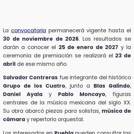
La
convocatoria
permanecerá vigente hasta el
30 de noviembre de 2026
. Los resultados se
darán a conocer el
25 de enero de 2027
y la
ceremonia de premiación se realizará el
23 de
abril
de ese mismo año.
Salvador Contreras
fue integrante del histórico
Grupo de los Cuatro
, junto a
Blas Galindo
,
Daniel Ayala
y
Pablo Moncayo
, figuras
centrales de la música mexicana del siglo XX.
Su obra abarcó piezas para solistas,
música de
cámara
y repertorio orquestal.
Los interesados en
Puebla
pueden consultar las