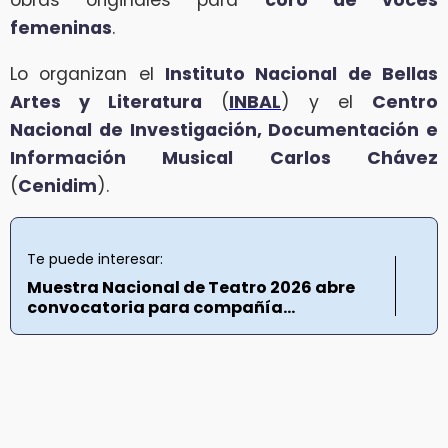
obras originales para
coro de voces
femeninas
.
Lo organizan el
Instituto Nacional de Bellas
Artes y Literatura
(
INBAL
) y el
Centro
Nacional de Investigación, Documentación e
Información Musical Carlos Chávez
(
Cenidim
).
Te puede interesar:
Muestra Nacional de Teatro 2026 abre
convocatoria para compañía...