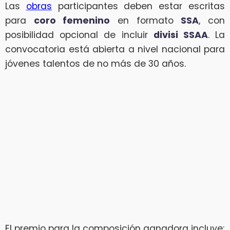
Las
obras
participantes deben estar escritas
para
coro femenino
en formato
SSA
, con
posibilidad opcional de incluir
divisi SSAA
. La
convocatoria está abierta a nivel nacional para
jóvenes talentos de no más de 30 años.
El premio para la composición ganadora incluye: