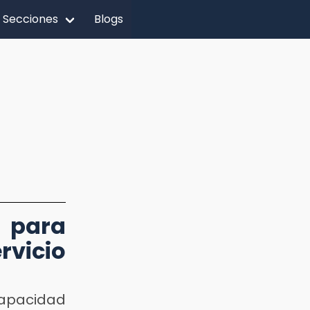
Secciones
Blogs
 para
rvicio
apacidad