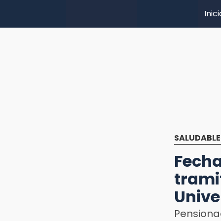
Inici
SALUDABLE
Fech
trami
Unive
Pension