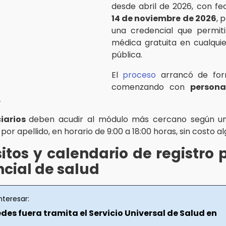
desde abril de 2026, con fec
14 de noviembre de 2026
, 
una credencial que permiti
médica gratuita en cualquier
pública.
El
proceso
arrancó de for
comenzando con
persona
.
ciarios
deben acudir al módulo más cercano según un
por apellido, en horario de 9:00 a 18:00 horas, sin costo a
itos y calendario de registro 
cial de salud
nteresar:
des fuera tramita el Servicio Universal de Salud en