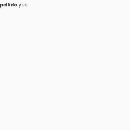
pellido
y se