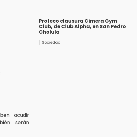
Profeco clausura Cimera Gym
Club, de Club Alpha, en San Pedro
Cholula
Sociedad
:
en acudir
bién serán