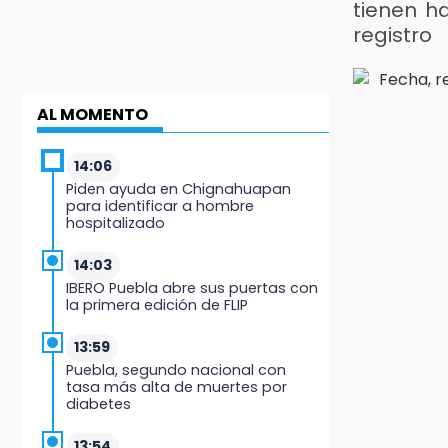
tienen h
registro
AL MOMENTO
14:06
Piden ayuda en Chignahuapan
para identificar a hombre
hospitalizado
14:03
IBERO Puebla abre sus puertas con
la primera edición de FLIP
13:59
Puebla, segundo nacional con
tasa más alta de muertes por
diabetes
13:54