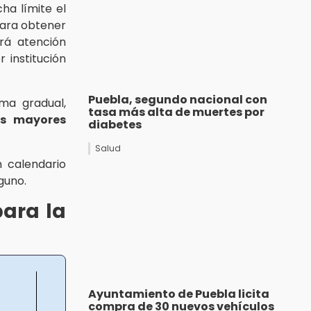
ha límite el
para obtener
rá atención
 institución
Puebla, segundo nacional con
ma gradual,
tasa más alta de muertes por
s mayores
diabetes
Salud
 calendario
lguno.
para la
Ayuntamiento de Puebla licita
compra de 30 nuevos vehículos