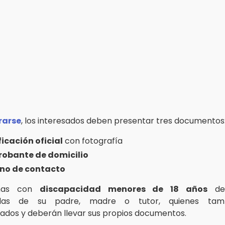
rarse
, los interesados deben presentar tres documentos
ficación oficial
con fotografía
obante de domicilio
ono de contacto
onas con
discapacidad menores de 18 años
deb
as de su padre, madre o tutor, quienes tam
zados y deberán llevar sus propios documentos.