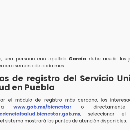
o, una persona con apellido
García
debe acudir los j
ercera semana de cada mes.
s de registro del Servicio Un
ud en Puebla
izar el módulo de registro más cercano, los interes
ar a
www.gob.mx/bienestar
o directamente 
edencialsalud.bienestar.gob.mx
, seleccionar el
 el sistema mostrará los puntos de atención disponibles.