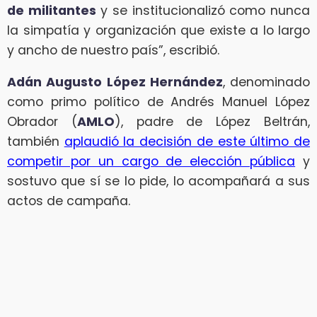
de militantes
y se institucionalizó como nunca
la simpatía y organización que existe a lo largo
y ancho de nuestro país”, escribió.
Adán Augusto López Hernández
, denominado
como primo político de Andrés Manuel López
Obrador (
AMLO
), padre de López Beltrán,
también
aplaudió la decisión de este último de
competir por un cargo de elección pública
y
sostuvo que sí se lo pide, lo acompañará a sus
actos de campaña.