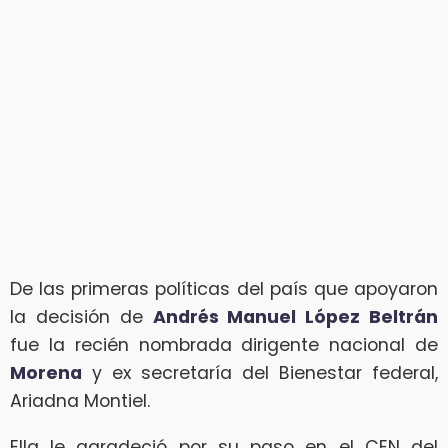
De las primeras políticas del país que apoyaron
la decisión de
Andrés Manuel López Beltrán
fue la recién nombrada dirigente nacional de
Morena
y ex secretaría del Bienestar federal,
Ariadna Montiel.
Ella le agradeció por su paso en el CEN del