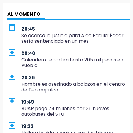
AL MOMENTO
20:45
Se acerca la justicia para Aldo Padilla: Édgar
sería sentenciado en un mes
20:40
Coleadero repartirá hasta 205 mil pesos en
Puebla
20:26
Hombre es asesinado a balazos en el centro
de Tenampulco
19:49
BUAP pagó 74 millones por 25 nuevos
autobuses del STU
19:33
Hallan sin vida a mujer y sus dos hijos en