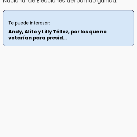
Nacional de Elecciones del partido guinda.
Te puede interesar:
Andy, Alito y Lilly Téllez, por los que no
votarían para presid...