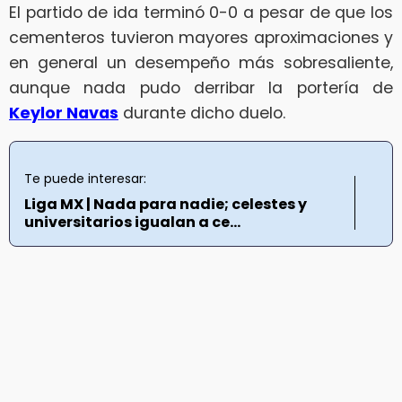
El partido de ida terminó 0-0 a pesar de que los
cementeros tuvieron mayores aproximaciones y
en general un desempeño más sobresaliente,
aunque nada pudo derribar la portería de
Keylor Navas
durante dicho duelo.
Te puede interesar:
Liga MX | Nada para nadie; celestes y
universitarios igualan a ce...